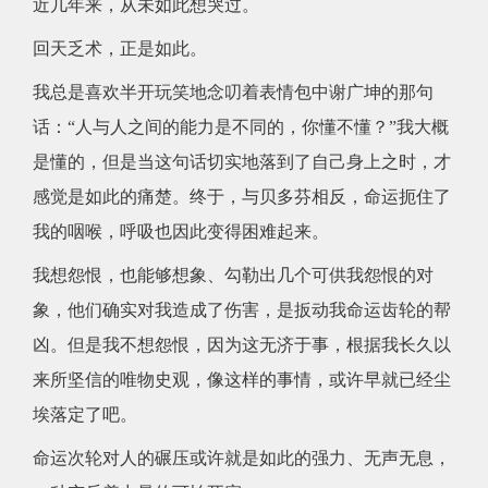
近几年来，从未如此想哭过。
回天乏术，正是如此。
我总是喜欢半开玩笑地念叨着表情包中谢广坤的那句
话：“人与人之间的能力是不同的，你懂不懂？”我大概
是懂的，但是当这句话切实地落到了自己身上之时，才
感觉是如此的痛楚。终于，与贝多芬相反，命运扼住了
我的咽喉，呼吸也因此变得困难起来。
我想怨恨，也能够想象、勾勒出几个可供我怨恨的对
象，他们确实对我造成了伤害，是扳动我命运齿轮的帮
凶。但是我不想怨恨，因为这无济于事，根据我长久以
来所坚信的唯物史观，像这样的事情，或许早就已经尘
埃落定了吧。
命运次轮对人的碾压或许就是如此的强力、无声无息，