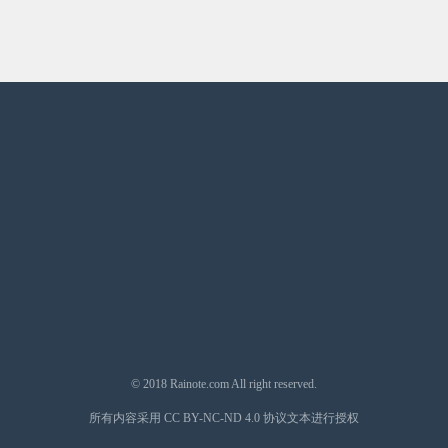
© 2018
Rainote.com
All right reserved.
所有内容采用
CC BY-NC-ND 4.0
协议文本进行授权