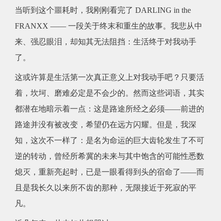
当听到这个噩耗时，我刚刚看完了 DARLING in the
FRANXX —— 一段关于终末和重生的故事。我悲从中
来、强忍眼泪，却知其无法阻挡：生活终于对我动手
了。
这或许算是生活第一次真正意义上对我动手吧？只要活
着，坎坷、磨难必定是不会少的。然而这些词语，其实
都潜在地暗示着一点：这是路途所经之必须——前进的
路途并没有被改变，希望仍在远方闪耀。但是，我深
知，这次不一样了：是名为命运的巨大齿轮发生了不可
逆的转动，曾经所希冀的未来与其中饱含的可能性悉数
熄灭，重新亮起时，已是一眼看得到头的宿命了——而
且是我长久以来所不齿的那种，无限接近于死寂的平
凡。