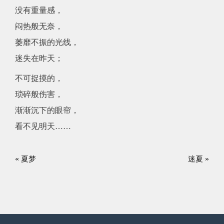
没有重量感，
闷热般无奈，
萎靡不振的光线，
迷失在昨天；
不可捉摸的，
琐碎般伤害，
渐渐沉下的眼帘，
看不见明天……
«
»
夏梦
迷夏