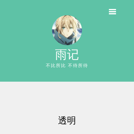
雨记
不比所比 不待所待
透明