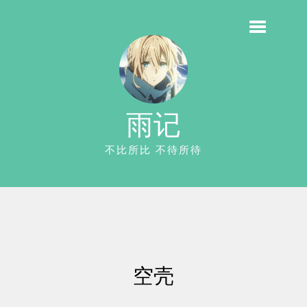
雨记
不比所比 不待所待
空壳