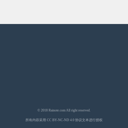
© 2018
Rainote.com
All right reserved.
所有内容采用
CC BY-NC-ND 4.0
协议文本进行授权