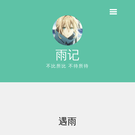
雨记
不比所比 不待所待
遇雨