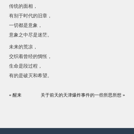
传统的面相，
有别于时代的旧章，
一切都是意象，
意象之中尽是迷茫。
未来的荒凉，
交织着曾经的惆怅，
生命是段过程，
有的是破灭和希望。
«
»
醒来
关于前天的天津爆炸事件的一些所思所想