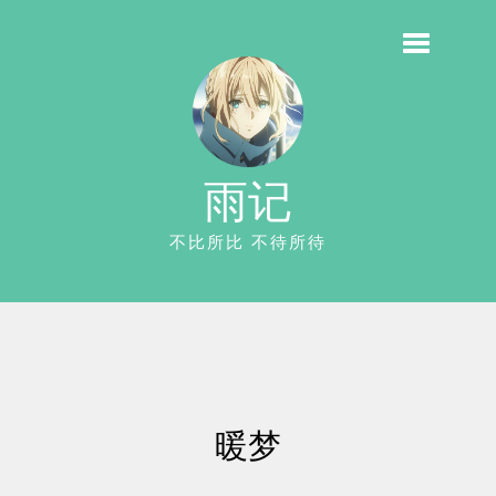
雨记
不比所比 不待所待
暖梦